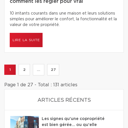
comment les régler pour vrai
10 irritants courants dans une maison et leurs solutions
simples pour améliorer le confort, la fonctionnalité et la
valeur de votre propriété.
LIRE LA SUITE
1
2
...
27
Page 1 de 27 - Total : 131 articles
ARTICLES RÉCENTS
Les signes qu'une copropriété
est bien gérée… ou qu'elle