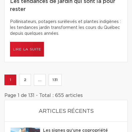
Les tendances de jardin qui sont là pour
rester
Pollinisateurs, potagers surélevés et plantes indigènes :
les tendances jardin transforment les cours du Québec
depuis quelques années.
LIRE LA SUITE
1
2
...
131
Page 1 de 131 - Total : 655 articles
ARTICLES RÉCENTS
Les signes qu'une copropriété