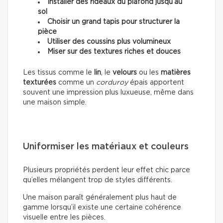
Installer des rideaux du plafond jusqu’au
sol
Choisir un grand tapis pour structurer la
pièce
Utiliser des coussins plus volumineux
Miser sur des textures riches et douces
Les tissus comme le
lin
, le
velours
ou les
matières
texturées
comme un
corduroy
épais apportent
souvent une impression plus luxueuse, même dans
une maison simple.
Uniformiser les matériaux et couleurs
Plusieurs propriétés perdent leur effet chic parce
qu’elles mélangent trop de styles différents.
Une maison paraît généralement plus haut de
gamme lorsqu’il existe une certaine cohérence
visuelle entre les pièces.