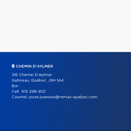
CHEMIN D'AYLMER
216 Chemin D'Aylmer
Gatineau, Québec, J9H 1A4
Bur.:
Cell.:
613 298-8121
Courriel:
josee.joanisse@remax-quebec.com