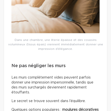
Dans une chambre, une literie épaisse et des coussins
volumineux (tissus épais) viennent immédiatement donner une
impression d’élégance.
Ne pas négliger les murs
Les murs complètement vides peuvent parfois
donner une impression impersonnelle, tandis que
des murs surchargés deviennent rapidement
étouffants.
Le secret se trouve souvent dans l’équilibre.
Quelques options populaires :
moulures décoratives