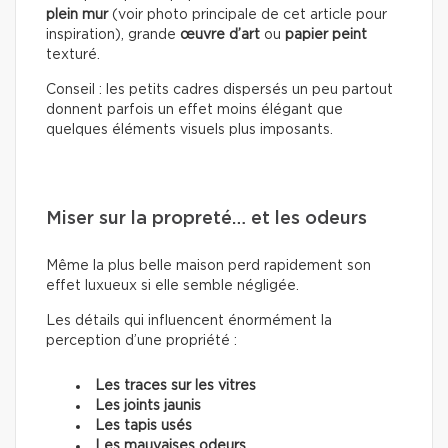
plein mur
(voir photo principale de cet article pour
inspiration), grande
œuvre d’art
ou
papier peint
texturé.
Conseil : les petits cadres dispersés un peu partout
donnent parfois un effet moins élégant que
quelques éléments visuels plus imposants.
Miser sur la propreté… et les odeurs
Même la plus belle maison perd rapidement son
effet luxueux si elle semble négligée.
Les détails qui influencent énormément la
perception d’une propriété :
Les traces sur les vitres
Les joints jaunis
Les tapis usés
Les mauvaises odeurs