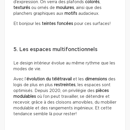
d’expression. On verra des plafonds
colorés
,
texturés
ou ornés de
moulures
, ainsi que des
planchers graphiques aux
motifs
audacieux.
Et bonjour les
teintes foncées
pour ces surfaces!
5. Les espaces multifonctionnels
Le design intérieur évolue au même rythme que les
modes de vie.
Avec l’
évolution du télétravail
et les
dimensions
des
logis de plus en plus
restreintes
, les espaces sont
optimisés. Depuis 2020, on privilégie des
pièces
modulables
où l’on peut travailler, se détendre et
recevoir, grâce à des cloisons amovibles, du mobilier
modulable et des rangements ingénieux. Et cette
tendance semble là pour rester!