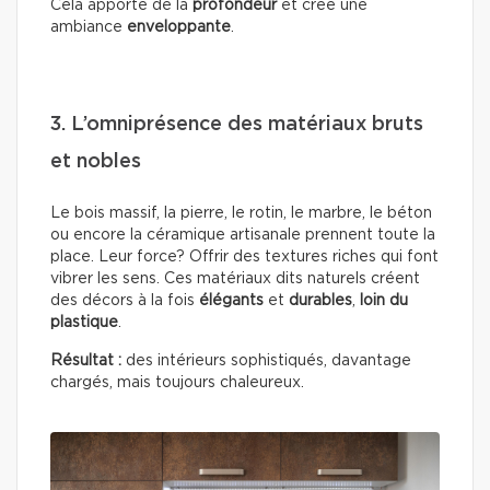
Cela apporte de la
profondeur
et crée une
ambiance
enveloppante
.
3. L’omniprésence des matériaux bruts
et nobles
Le bois massif, la pierre, le rotin, le marbre, le béton
ou encore la céramique artisanale prennent toute la
place. Leur force? Offrir des textures riches qui font
vibrer les sens. Ces matériaux dits naturels créent
des décors à la fois
élégants
et
durables
,
loin du
plastique
.
Résultat :
des intérieurs sophistiqués, davantage
chargés, mais toujours chaleureux.