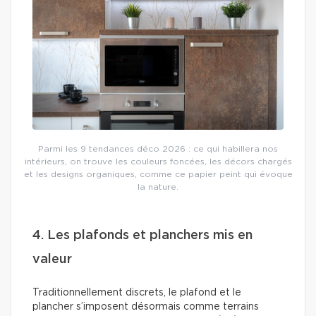
Parmi les 9 tendances déco 2026 : ce qui habillera nos
intérieurs, on trouve les couleurs foncées, les décors chargés
et les designs organiques, comme ce papier peint qui évoque
la nature.
4. Les plafonds et planchers mis en
valeur
Traditionnellement discrets, le plafond et le
plancher s’imposent désormais comme terrains